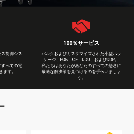
100％サービス
セス制御シス
バルクおよびカスタマイズされた小型パッ
ケージ、FOB、CIF、DDU、およびDDP。
てすべての電
私たちはあなたがあなたのすべての懸念に
きます。
最適な解決策を見つけるのを手伝いましょ
う。
ー