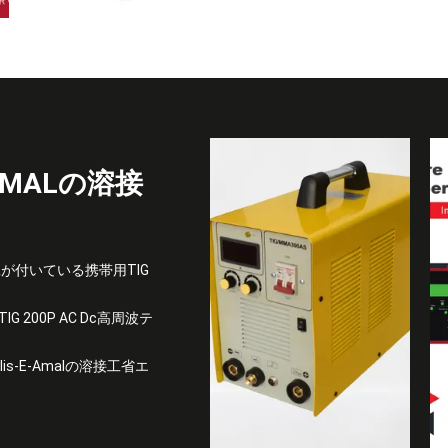
E-AMALの溶接
が付いている携帯用TIG
IG 200P AC Dc高周波テ
is-E-Amalの溶接工省エ