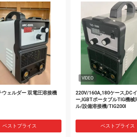
VIDEO
しょうカッターのための自動電
販売の金属繊維のレーザ溶
mmトーチの高さのコントロー
レーザ溶接携帯用レーザー
ための手持ち型レーザーの
ベストプライス
ベストプライス