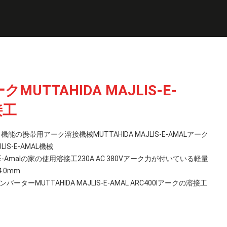
UTTAHIDA MAJLIS-E-
接工
能の携帯用アーク溶接機械MUTTAHIDA MAJLIS-E-AMALアーク
JLIS-E-AMAL機械
lis-E-Amalの家の使用溶接工230A AC 380Vアーク力が付いている軽量
.0mm
ターMUTTAHIDA MAJLIS-E-AMAL ARC400Iアークの溶接工