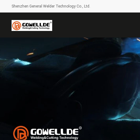
Shenzhen General Welder Technology Co., Ltd.