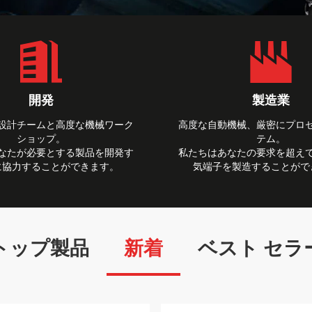
開発
製造業
設計チームと高度な機械ワーク
高度な自動機械、厳密にプロ
ショップ。
テム。
なたが必要とする製品を開発す
私たちはあなたの要求を超え
に協力することができます。
気端子を製造することがで
トップ製品
新着
ベスト セラ