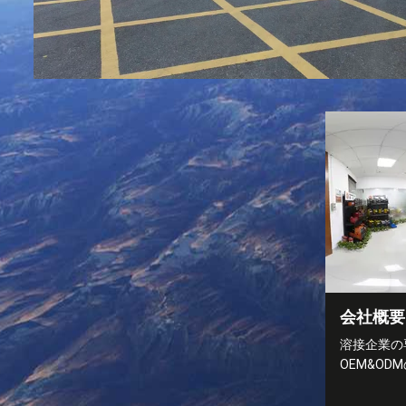
会社概要
溶接企業の
OEM&OD