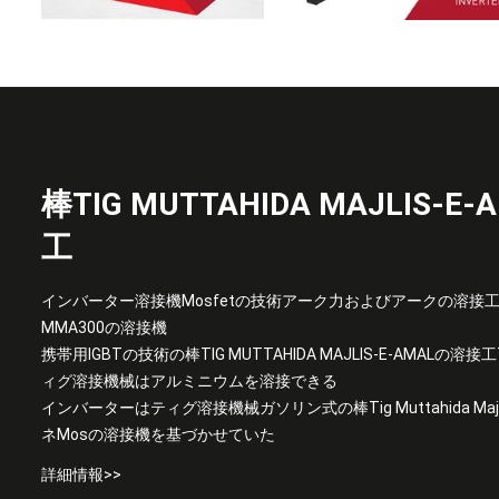
棒TIG MUTTAHIDA MAJLIS-
工
インバーター溶接機Mosfetの技術アーク力およびアークの溶接工
MMA300の溶接機
携帯用IGBTの技術の棒TIG MUTTAHIDA MAJLIS-E-AMALの溶接工T
ィグ溶接機械はアルミニウムを溶接できる
インバーターはティグ溶接機械ガソリン式の棒Tig Muttahida Majl
ネMosの溶接機を基づかせていた
詳細情報>>