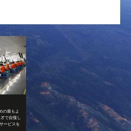
めの最もよ
の1才で自慢し
のサービスを