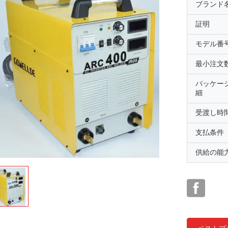
ブランド
証明
モデル番
最小注文
パッケー
細
受渡し時
支払条件
供給の能