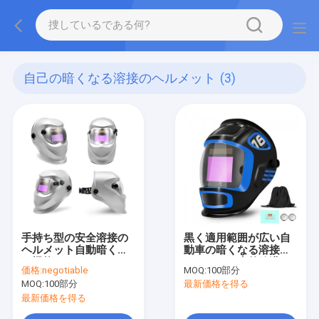
自己の暗くなる溶接のヘルメット
(3)
手持ち型の安全溶接の
黒く適用範囲が広い自
ヘルメット自動暗くな
動車の暗くなる溶接の
る機能マスク
ヘルメット赤外線港の
価格:
negotiable
MOQ:
100部分
貨物使用
MOQ:
100部分
最新価格を得る
最新価格を得る