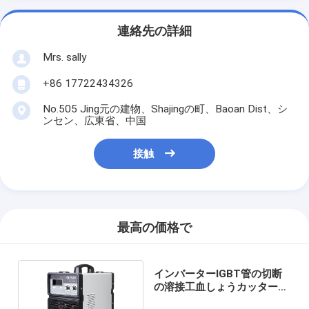
連絡先の詳細
Mrs. sally
+86 17722434326
No.505 Jing元の建物、Shajingの町、Baoan Dist、シ
ンセン、広東省、中国
接触
最高の価格で
インバーターIGBT管の切断
の溶接工血しょうカッターの
380V/415V入力