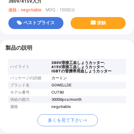
380V/415V入力
価格：negotiable
MOQ：100部分
ベストプライス
接触
製品の説明
,
380V溶接工血しょうカッター
ハイライト
,
415V溶接工血しょうカッター
IGBTの管携帯用血しょうカッター
パッケージの詳細
カートン
ブランド名
GOWELLDE
モデル番号
CUT80
供給の能力
30000pcs/month
価格
negotiable
多くを見て下さい