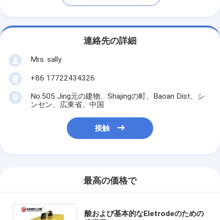
連絡先の詳細
Mrs. sally
+86 17722434326
No.505 Jing元の建物、Shajingの町、Baoan Dist、シ
ンセン、広東省、中国
接触
最高の価格で
酸および基本的なEletrodeのための