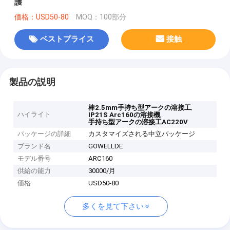
護
価格：USD50-80
MOQ：100部分
ベストプライス
接触
製品の説明
,
棒2.5mm手持ち型アークの溶接工
ハイライト
,
IP21S Arc160の溶接機
手持ち型アークの溶接工AC220V
パッケージの詳細
カスタマイズされる中立パッケージ
ブランド名
GOWELLDE
モデル番号
ARC160
供給の能力
30000/月
価格
USD50-80
多くを見て下さい