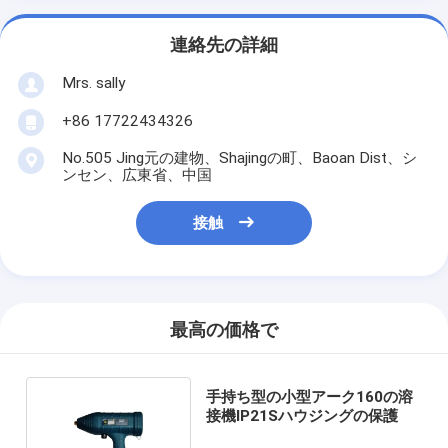
連絡先の詳細
Mrs. sally
+86 17722434326
No.505 Jing元の建物、Shajingの町、Baoan Dist、シ
ンセン、広東省、中国
接触
最高の価格で
手持ち型の小型アーク160の溶
接機IP21Sハウジングの保護