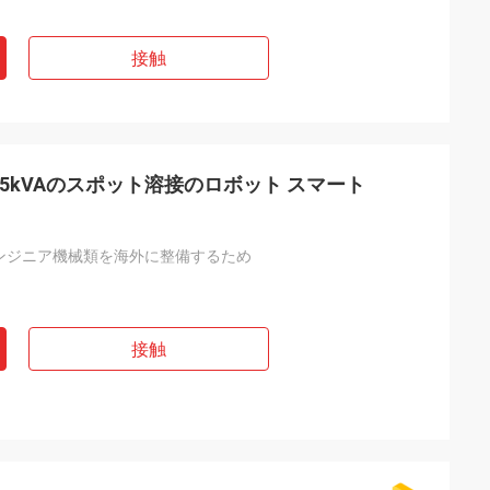
接触
5kVAのスポット溶接のロボット スマート
ンジニア機械類を海外に整備するため
接触