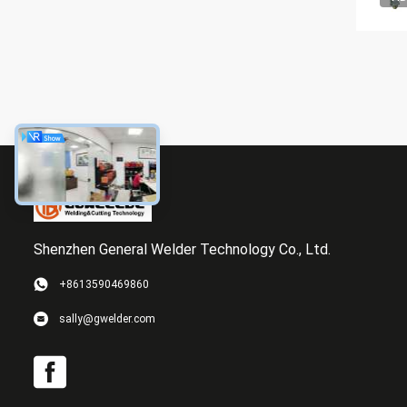
Shenzhen General Welder Technology Co., Ltd.
+8613590469860
sally@gwelder.com