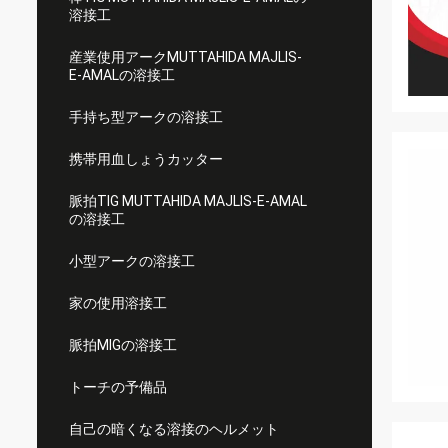
溶接工
産業使用アークMUTTAHIDA MAJLIS-
E-AMALの溶接工
手持ち型アークの溶接工
携帯用血しょうカッター
脈拍TIG MUTTAHIDA MAJLIS-E-AMAL
の溶接工
小型アークの溶接工
家の使用溶接工
脈拍MIGの溶接工
トーチの予備品
自己の暗くなる溶接のヘルメット