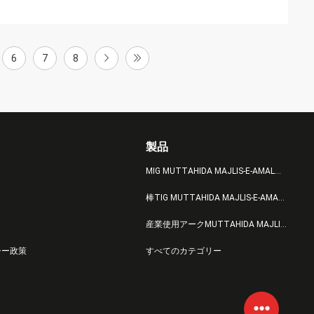
6
7
8
製品
MIG MUTTAHIDA MAJLIS-E-AMALの溶接工
棒TIG MUTTAHIDA MAJLIS-E-AMALの溶接工
産業使用アークMUTTAHIDA MAJLIS-E-AMALの溶接工
シー政策
すべてのカテゴリー